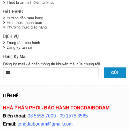
Thiết bị an ninh điện tử khác
ĐẶT HÀNG
Hướng dẫn mua hàng
Hình thức thanh toán
Phương thức giao hàng
DỊCH VỤ
Trung tâm bảo hành
Đăng ký tần số
Đăng Ký Mail
Đăng ký mail để nhận thông tin khuyến mãi của chúng tôi!
LIÊN HỆ
NHÀ PHÂN PHỐI - BẢO HÀNH TONGDAIBODAM
Điện thoại:
08 5555 7009 - 09 1575 3565
Email:
tongdaibodam@gmail.com