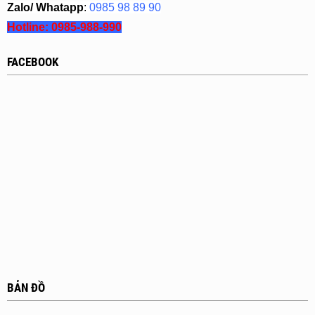
Zalo/ Whatapp
:
0985 98 89 90
Hotline:
0985-988-990
FACEBOOK
BẢN ĐỒ