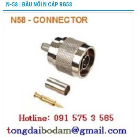
N-58 | ĐẦU NỐI N CÁP RG58