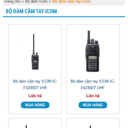
Trang chủ
»
Bộ đàm Icom
»
Bộ đàm cầm tay Icom
BỘ ĐÀM CẦM TAY ICOM
Bộ đàm cầm tay ICOM IC-
Bộ đàm cầm tay ICOM IC-
F3230DT VHF
F4230DT UHF
Liên hệ
Liên hệ