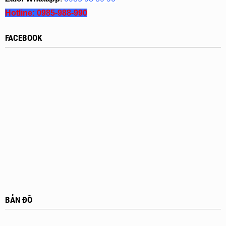
Hotline:
0985-988-990
FACEBOOK
BẢN ĐỒ