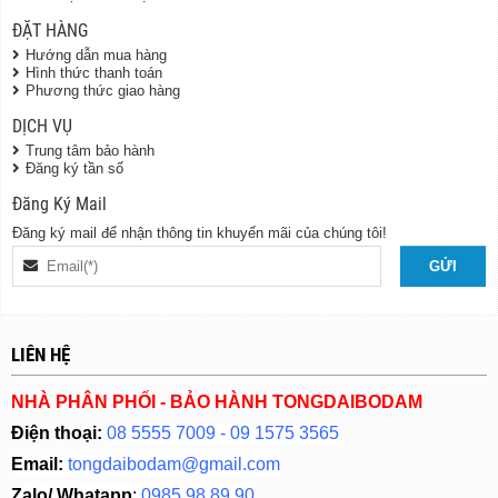
ĐẶT HÀNG
Hướng dẫn mua hàng
Hình thức thanh toán
Phương thức giao hàng
DỊCH VỤ
Trung tâm bảo hành
Đăng ký tần số
Đăng Ký Mail
Đăng ký mail để nhận thông tin khuyến mãi của chúng tôi!
LIÊN HỆ
NHÀ PHÂN PHỐI - BẢO HÀNH TONGDAIBODAM
Điện thoại:
08 5555 7009 - 09 1575 3565
Email:
tongdaibodam@gmail.com
Zalo/ Whatapp
:
0985 98 89 90