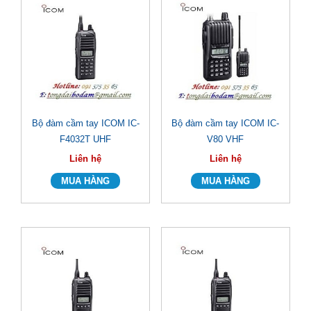
Bộ đàm cầm tay ICOM IC-
Bộ đàm cầm tay ICOM IC-
F4032T UHF
V80 VHF
Liên hệ
Liên hệ