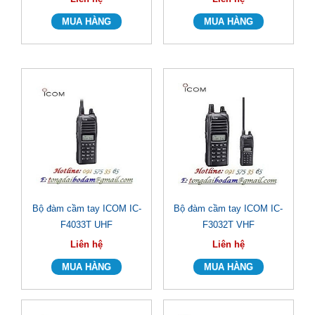
Bộ đàm cầm tay ICOM IC-
Bộ đàm cầm tay ICOM IC-
F4033T UHF
F3032T VHF
Liên hệ
Liên hệ