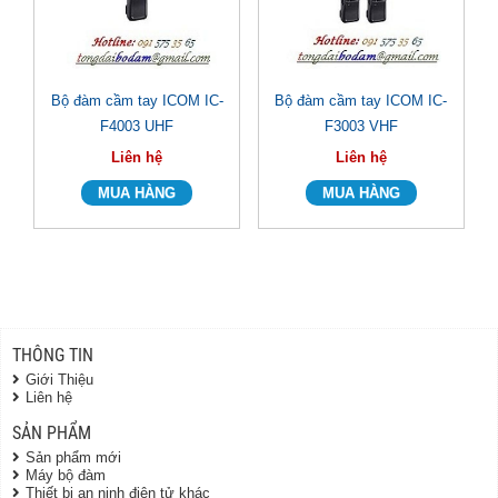
Bộ đàm cầm tay ICOM IC-
Bộ đàm cầm tay ICOM IC-
F4003 UHF
F3003 VHF
Liên hệ
Liên hệ
THÔNG TIN
Giới Thiệu
Liên hệ
SẢN PHẨM
Sản phẩm mới
Máy bộ đàm
Thiết bị an ninh điện tử khác